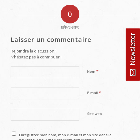
0
RÉPONSES
Newsletter
Laisser un commentaire
Rejoindre la discussion?
N’hésitez pas à contribuer !
*
Nom
*
E-mail
Site web
Enregistrer mon nom, mon e-mail et mon site dans le
navigateur pour mon prochain commentaire.