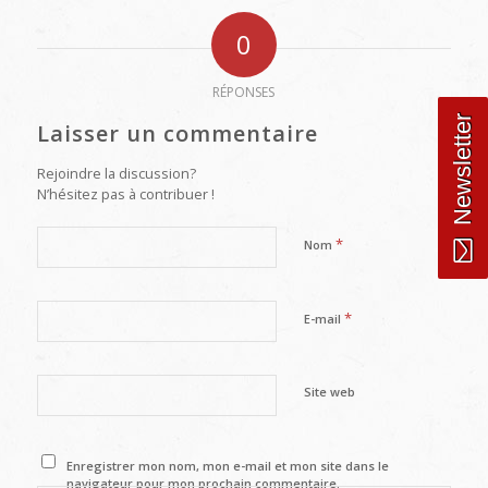
0
RÉPONSES
Newsletter
Laisser un commentaire
Rejoindre la discussion?
N’hésitez pas à contribuer !
*
Nom
*
E-mail
Site web
Enregistrer mon nom, mon e-mail et mon site dans le
navigateur pour mon prochain commentaire.