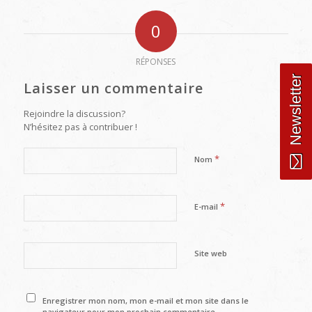
0
RÉPONSES
Newsletter
Laisser un commentaire
Rejoindre la discussion?
N’hésitez pas à contribuer !
*
Nom
*
E-mail
Site web
Enregistrer mon nom, mon e-mail et mon site dans le
navigateur pour mon prochain commentaire.