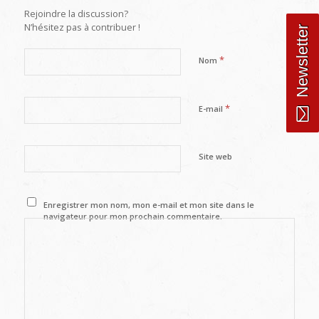
Rejoindre la discussion?
N’hésitez pas à contribuer !
Newsletter
*
Nom
*
E-mail
Site web
Enregistrer mon nom, mon e-mail et mon site dans le
navigateur pour mon prochain commentaire.