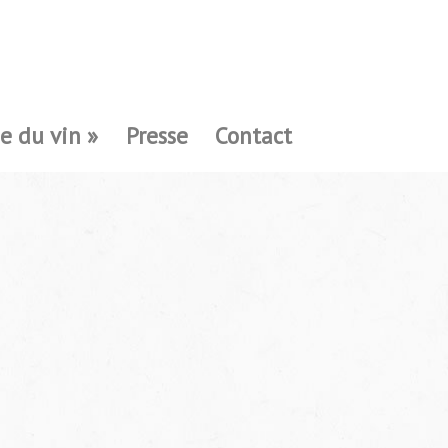
e du vin »
Presse
Contact