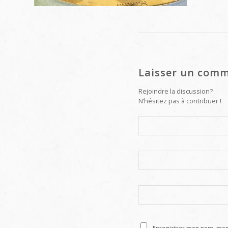
Laisser un comm
Rejoindre la discussion?
N’hésitez pas à contribuer !
Enregistrer mon nom, mon 