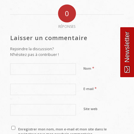
0
RÉPONSES
Newsletter
Laisser un commentaire
Rejoindre la discussion?
N’hésitez pas à contribuer !
*
Nom
*
E-mail
Site web
Enregistrer mon nom, mon e-mail et mon site dans le
navigateur pour mon prochain commentaire.