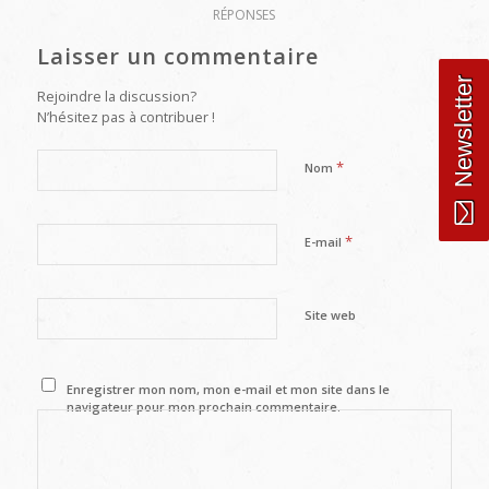
RÉPONSES
Laisser un commentaire
Newsletter
Rejoindre la discussion?
N’hésitez pas à contribuer !
*
Nom
*
E-mail
Site web
Enregistrer mon nom, mon e-mail et mon site dans le
navigateur pour mon prochain commentaire.