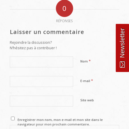
0
RÉPONSES
Laisser un commentaire
Newsletter
Rejoindre la discussion?
N’hésitez pas à contribuer !
*
Nom
*
E-mail
Site web
Enregistrer mon nom, mon e-mail et mon site dans le
navigateur pour mon prochain commentaire.