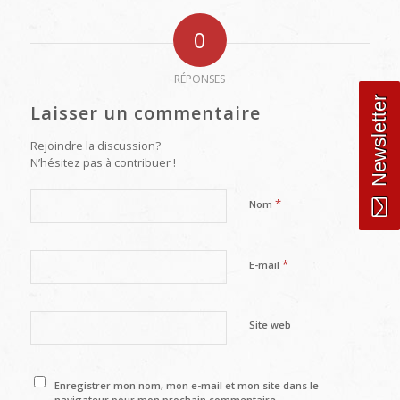
0
RÉPONSES
Newsletter
Laisser un commentaire
Rejoindre la discussion?
N’hésitez pas à contribuer !
*
Nom
*
E-mail
Site web
Enregistrer mon nom, mon e-mail et mon site dans le
navigateur pour mon prochain commentaire.