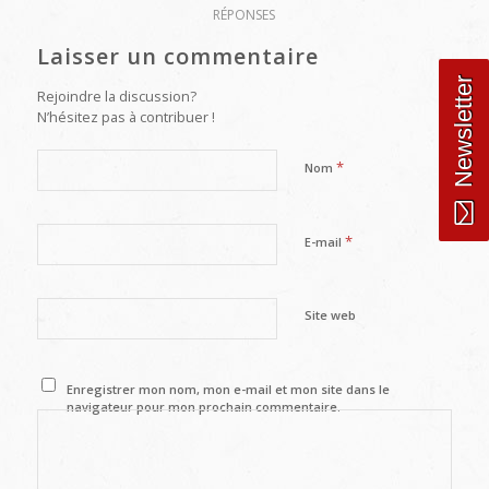
RÉPONSES
Laisser un commentaire
Newsletter
Rejoindre la discussion?
N’hésitez pas à contribuer !
*
Nom
*
E-mail
Site web
Enregistrer mon nom, mon e-mail et mon site dans le
navigateur pour mon prochain commentaire.