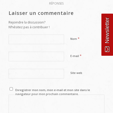
RÉPONSES
Laisser un commentaire
Newsletter
Rejoindre la discussion?
N’hésitez pas à contribuer !
*
Nom
*
E-mail
Site web
Enregistrer mon nom, mon e-mail et mon site dans le
navigateur pour mon prochain commentaire.