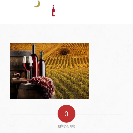
0
RÉPONSES