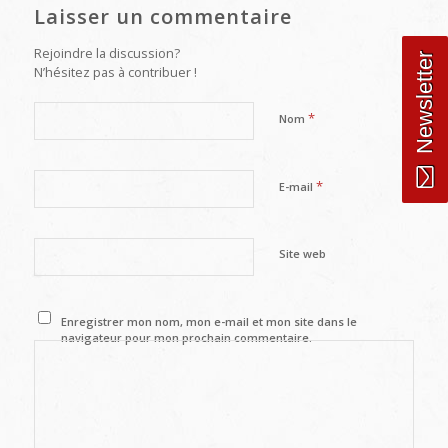
Laisser un commentaire
Rejoindre la discussion?
Newsletter
N’hésitez pas à contribuer !
*
Nom
*
E-mail
Site web
Enregistrer mon nom, mon e-mail et mon site dans le
navigateur pour mon prochain commentaire.