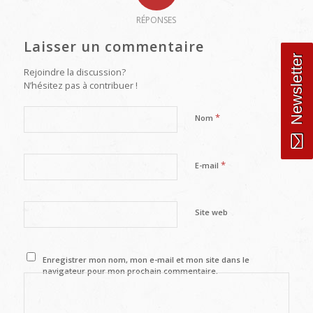
RÉPONSES
Laisser un commentaire
Newsletter
Rejoindre la discussion?
N’hésitez pas à contribuer !
*
Nom
*
E-mail
Site web
Enregistrer mon nom, mon e-mail et mon site dans le
navigateur pour mon prochain commentaire.