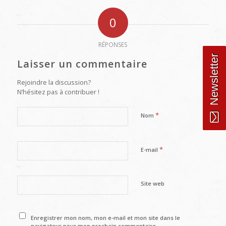
0
RÉPONSES
Newsletter
Laisser un commentaire
Rejoindre la discussion?
N’hésitez pas à contribuer !
*
Nom
*
E-mail
Site web
Enregistrer mon nom, mon e-mail et mon site dans le
navigateur pour mon prochain commentaire.