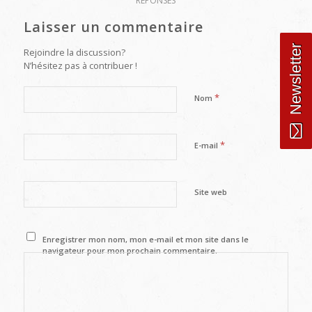
RÉPONSES
Laisser un commentaire
Newsletter
Rejoindre la discussion?
N’hésitez pas à contribuer !
*
Nom
*
E-mail
Site web
Enregistrer mon nom, mon e-mail et mon site dans le
navigateur pour mon prochain commentaire.