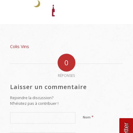
Colis Vins
0
RÉPONSES
Laisser un commentaire
Rejoindre la discussion?
N’hésitez pas à contribuer !
*
Nom