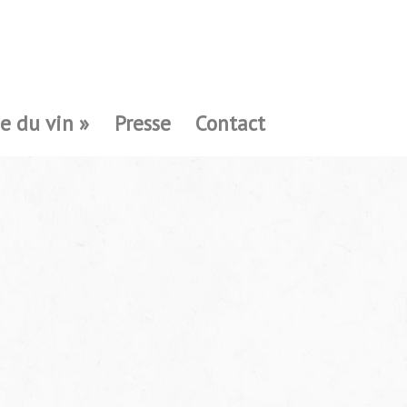
e du vin »
Presse
Contact