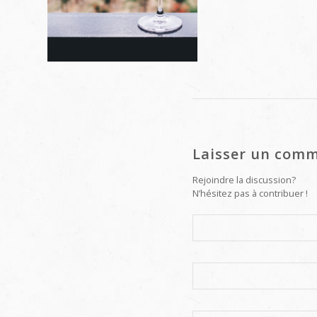
Laisser un comm
Rejoindre la discussion?
N’hésitez pas à contribuer !